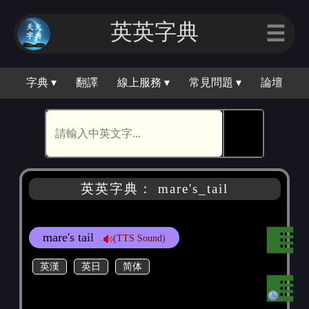
英英字典
☰
字典 ▾
翻譯
線上服務 ▾
常見問題 ▾
論壇
🕵
英英字典： mare's_tail
mare's tail
(TTS Sound)
英漢
英日
简体