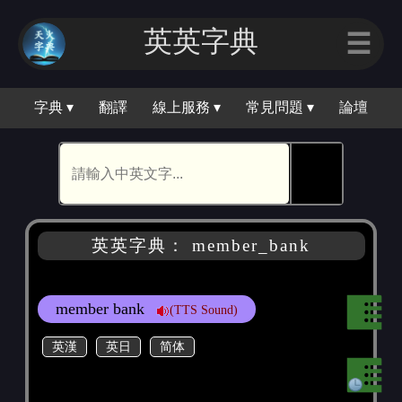
英英字典
☰
字典 ▾
翻譯
線上服務 ▾
常見問題 ▾
論壇
🕵
英英字典： member_bank
member bank
(TTS Sound)
英漢
英日
简体