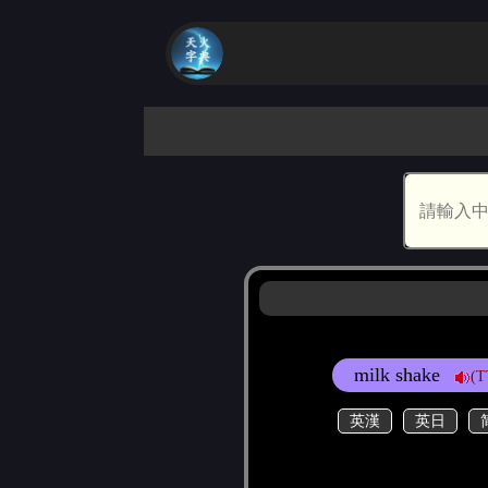
milk shake
(T
英漢
英日