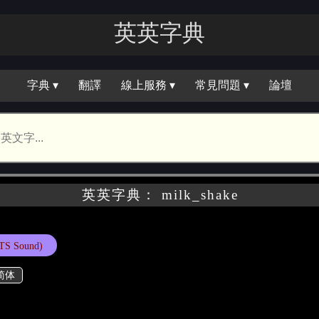
英英字典
字典 ▾
翻譯
線上服務 ▾
常見問題 ▾
論壇
英英字典： milk_shake
TS Sound)
简体