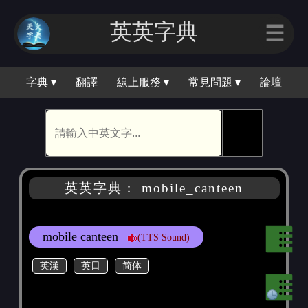
英英字典
☰
字典 ▾
翻譯
線上服務 ▾
常見問題 ▾
論壇
🕵
英英字典： mobile_canteen
mobile canteen
(TTS Sound)
英漢
英日
简体