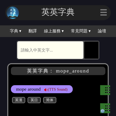
英英字典
☰
字典 ▾
翻譯
線上服務 ▾
常見問題 ▾
論壇
🕵
英英字典： mope_around
mope around
(TTS Sound)
英漢
英日
简体