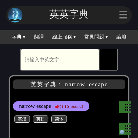
英英字典
☰
字典 ▾
翻譯
線上服務 ▾
常見問題 ▾
論壇
🕵
英英字典： narrow_escape
narrow escape
(TTS Sound)
英漢
英日
简体