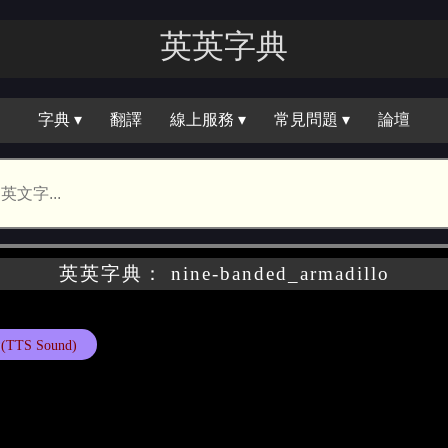
英英字典
字典 ▾
翻譯
線上服務 ▾
常見問題 ▾
論壇
英英字典： nine-banded_armadillo
(TTS Sound)