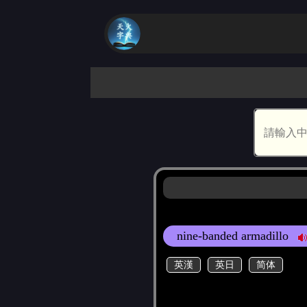
nine-banded armadillo
英漢
英日
简体