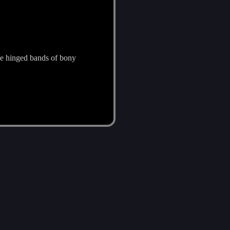
ne hinged bands of bony