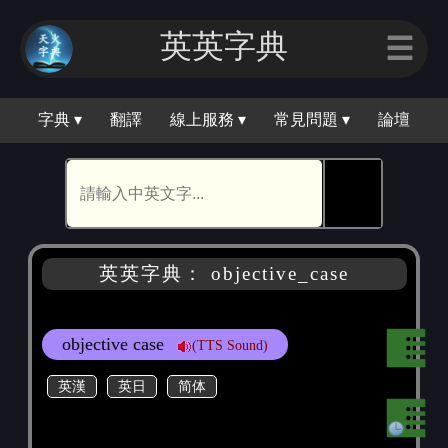
英英字典
☰
字典 ▾
翻譯
線上服務 ▾
常見問題 ▾
論壇
🕵
英英字典： objective_case
objective case
(TTS Sound)
英漢
英日
简体