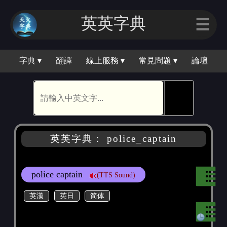
英英字典
☰
字典 ▾
翻譯
線上服務 ▾
常見問題 ▾
論壇
🕵
英英字典： police_captain
police captain
(TTS Sound)
英漢
英日
简体