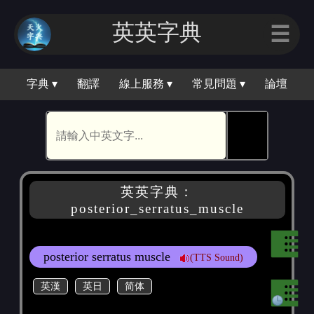
英英字典
☰
字典 ▾
翻譯
線上服務 ▾
常見問題 ▾
論壇
🕵
英英字典：
posterior_serratus_muscle
posterior serratus muscle
(TTS Sound)
英漢
英日
简体