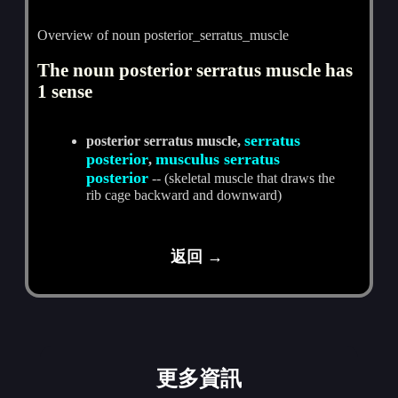
Overview of noun posterior_serratus_muscle
The noun posterior serratus muscle has
1 sense
serratus
posterior serratus muscle,
posterior
musculus serratus
,
posterior
-- (skeletal muscle that draws the
rib cage backward and downward)
返回 →
更多資訊