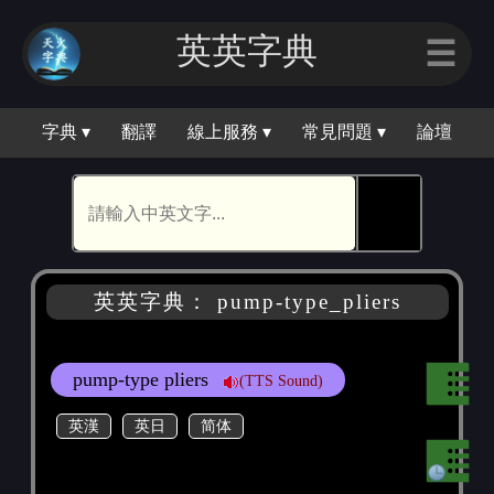
英英字典
☰
字典 ▾
翻譯
線上服務 ▾
常見問題 ▾
論壇
🕵
英英字典： pump-type_pliers
pump-type pliers
(TTS Sound)
英漢
英日
简体