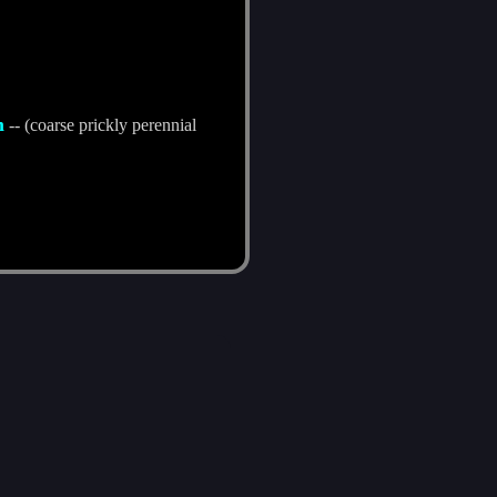
m
-- (coarse prickly perennial