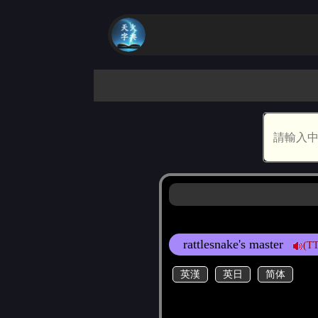
rattlesnake's master
(TT
英漢
英日
简体