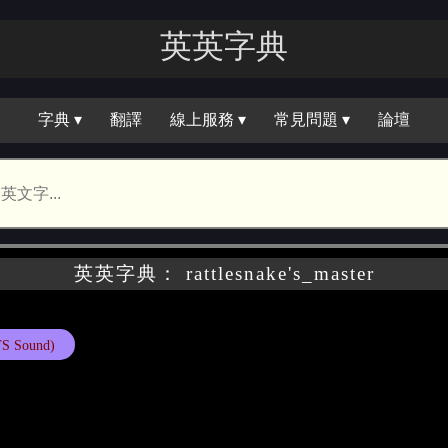
英英字典
字典 ▾
翻譯
線上服務 ▾
常見問題 ▾
論壇
英英字典： rattlesnake's_master
S Sound)