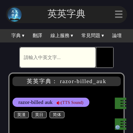
英英字典
☰
字典 ▾
翻譯
線上服務 ▾
常見問題 ▾
論壇
🕵
英英字典： razor-billed_auk
razor-billed auk
(TTS Sound)
英漢
英日
简体