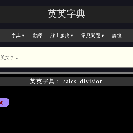
英英字典
字典 ▾
翻譯
線上服務 ▾
常見問題 ▾
論壇
英英字典： sales_division
d)