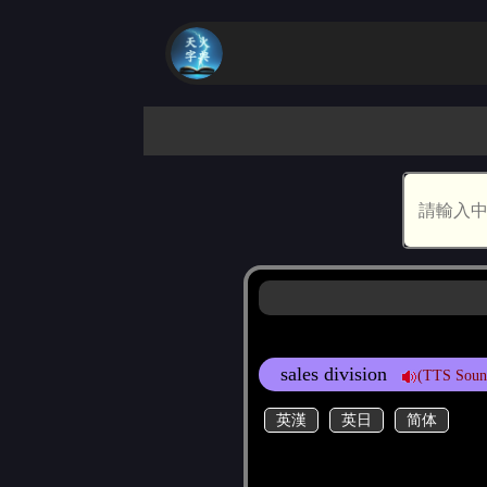
sales division
(TTS Soun
英漢
英日
简体