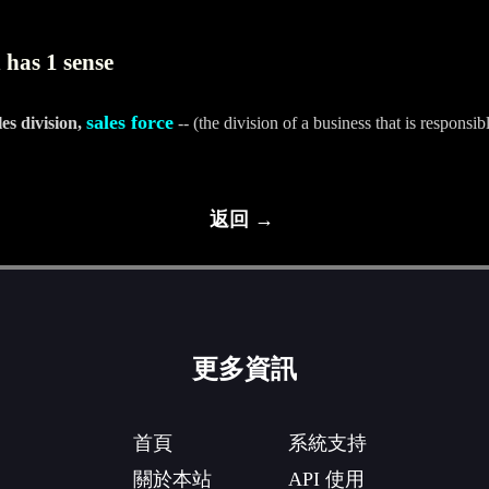
 has 1 sense
sales force
les division,
-- (the division of a business that is responsib
返回 →
更多資訊
首頁
系統支持
關於本站
API 使用