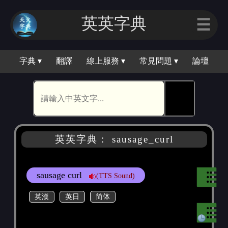
英英字典
☰
字典 ▾
翻譯
線上服務 ▾
常見問題 ▾
論壇
🕵
英英字典： sausage_curl
sausage curl
(TTS Sound)
英漢
英日
简体