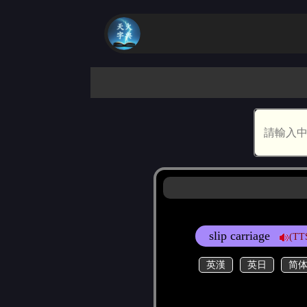
slip carriage
(TT
英漢
英日
简