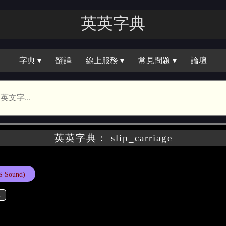
英英字典
字典 ▾
翻譯
線上服務 ▾
常見問題 ▾
論壇
英英字典： slip_carriage
S Sound)
体