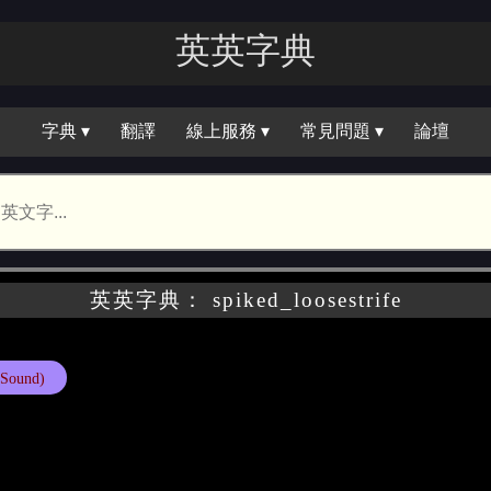
英英字典
字典 ▾
翻譯
線上服務 ▾
常見問題 ▾
論壇
英英字典： spiked_loosestrife
Sound)