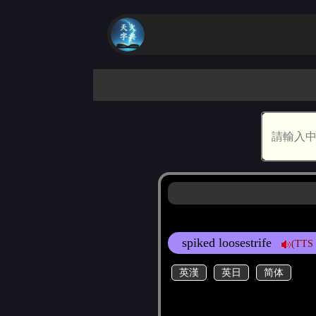
spiked loosestrife
(TTS 
英漢
英日
简体