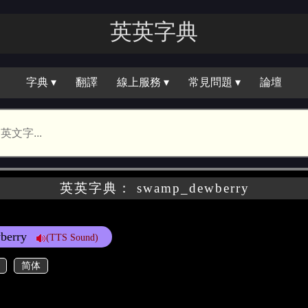
英英字典
字典 ▾
翻譯
線上服務 ▾
常見問題 ▾
論壇
英英字典： swamp_dewberry
berry
(TTS Sound)
简体