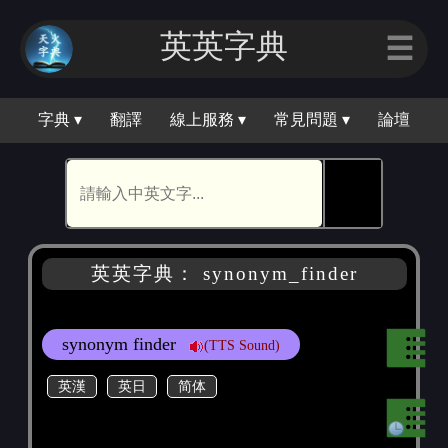
英英字典
☰
字典 ▾
翻譯
線上服務 ▾
常見問題 ▾
論壇
🕵
英英字典： synonym_finder
synonym finder
(TTS Sound)
英漢
英日
简体