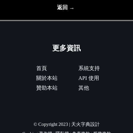
返回 →
更多資訊
首頁
系統支持
關於本站
API 使用
贊助本站
其他
© Copyright 2023 | 天火字典設計