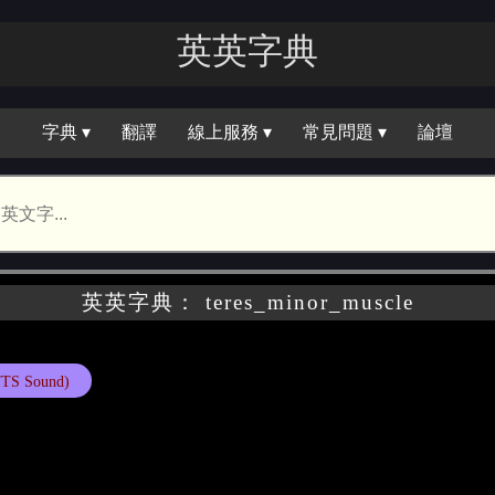
英英字｜
字典 ▾
翻譯
線上服務 ▾
常見問題 ▾
論壇
英英字典： teres_minor_muscle
TTS Sound)