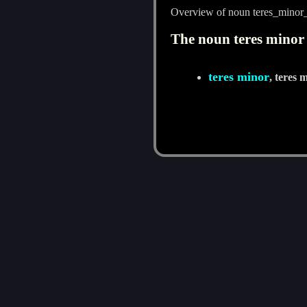
Overview of noun teres_minor
The noun teres minor 
teres minor
, teres 