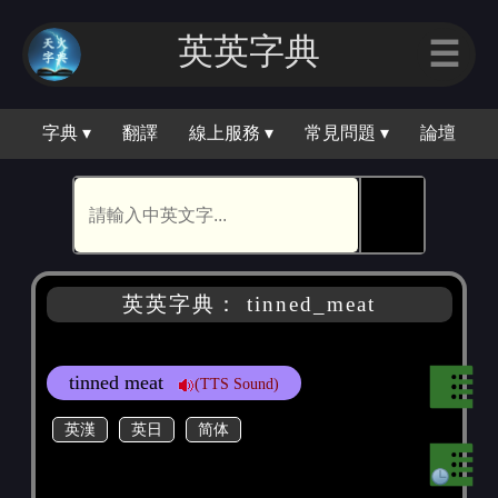
英英字典
☰
字典 ▾
翻譯
線上服務 ▾
常見問題 ▾
論壇
🕵
英英字典： tinned_meat
tinned meat
(TTS Sound)
英漢
英日
简体