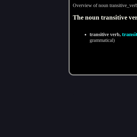
Overview of noun transitive_ver
The noun transitive ver
transi
transitive verb,
grammatical)