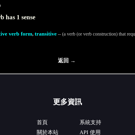
b
b has 1 sense
tive verb form
transitive
,
-- (a verb (or verb construction) that requ
返回 →
更多資訊
首頁
系統支持
關於本站
API 使用