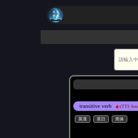
transitive verb
(TTS Sou
英漢
英日
简体