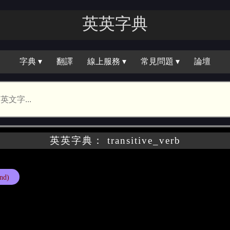
英英字典
字典 ▾
翻譯
線上服務 ▾
常見問題 ▾
論壇
英英字典： transitive_verb
nd)