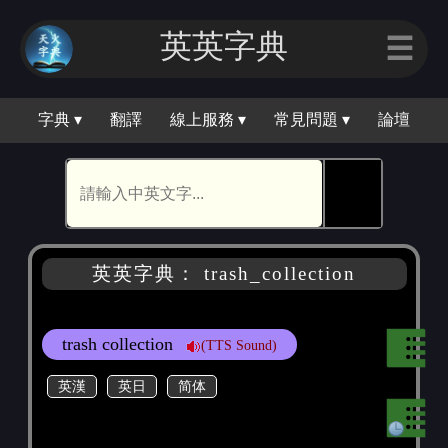
英英字典
☰
字典 ▾
翻譯
線上服務 ▾
常見問題 ▾
論壇
🕵
英英字典： trash_collection
trash collection
(TTS Sound)
英漢
英日
简体