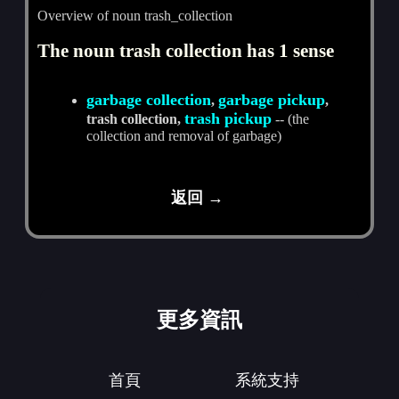
Overview of noun trash_collection
The noun trash collection has 1 sense
garbage collection
garbage pickup
,
,
trash pickup
trash collection,
-- (the
collection and removal of garbage)
返回 →
更多資訊
首頁
系統支持