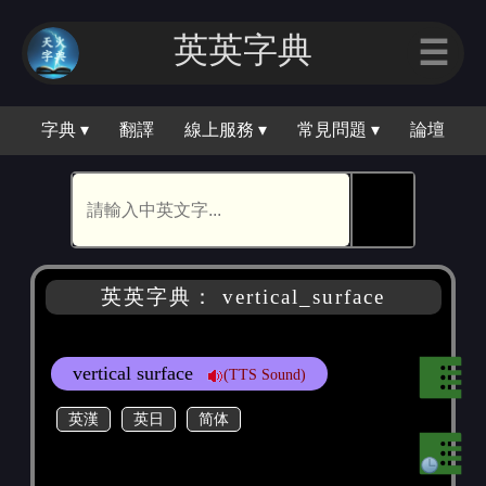
英英字典
☰
字典 ▾
翻譯
線上服務 ▾
常見問題 ▾
論壇
🕵
英英字典： vertical_surface
vertical surface
(TTS Sound)
英漢
英日
简体