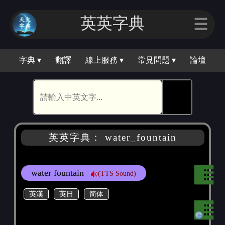
英英字典
☰
字典 ▾
翻譯
線上服務 ▾
常見問題 ▾
論壇
🕵
英英字典： water_fountain
water fountain
(TTS Sound)
英漢
英日
简体