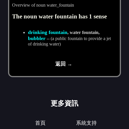
Overview of noun water_fountain
The noun water fountain has 1 sense
drinking fountain
, water fountain,
bubbler
-- (a public fountain to provide a jet
of drinking water)
返回 →
更多資訊
首頁
系統支持