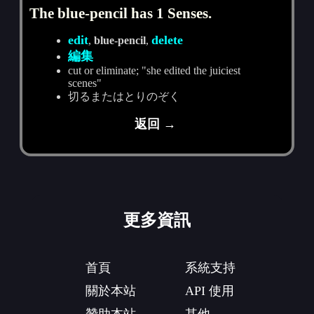
The blue-pencil has 1 Senses.
edit
delete
,
blue-pencil
,
編集
cut or eliminate; "she edited the juiciest
scenes"
切るまたはとりのぞく
返回 →
更多資訊
首頁
系統支持
關於本站
API 使用
贊助本站
其他