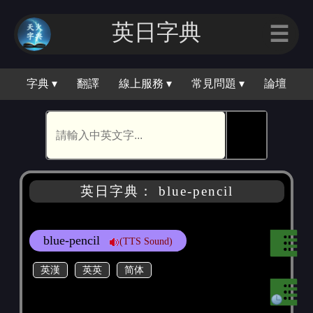
英日字典
☰
字典 ▾
翻譯
線上服務 ▾
常見問題 ▾
論壇
🕵
英日字典： blue-pencil
blue-pencil
(TTS Sound)
英漢
英英
简体