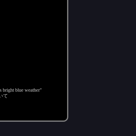
s bright blue weather"
いて