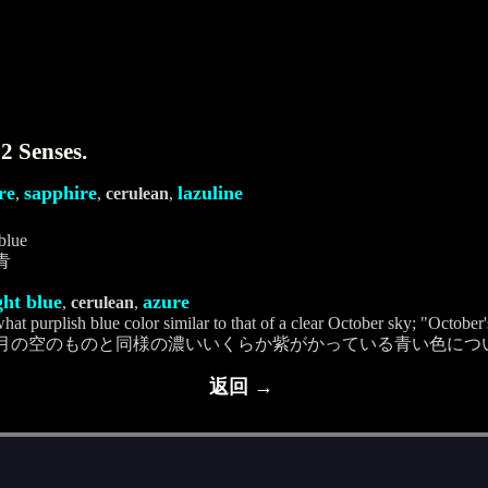
2 Senses.
re
sapphire
lazuline
,
,
cerulean
,
 blue
青
ght blue
azure
,
cerulean
,
at purplish blue color similar to that of a clear October sky; "October'
0月の空のものと同様の濃いいくらか紫がかっている青い色につ
返回 →