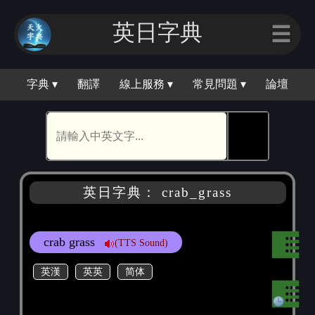
英日字典
☰
字典 ▾
翻譯
線上服務 ▾
常見問題 ▾
論壇
🕵
英日字典： crab_grass
crab grass
(TTS Sound)
英漢
英英
简体