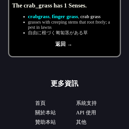
The crab_grass has 1 Senses.
crabgrass
finger grass
,
,
crab grass
grasses with creeping stems that root freely; a
pest in lawns
自由に根づく匍匐茎がある草
返回 →
更多資訊
首頁
系統支持
關於本站
API 使用
贊助本站
其他