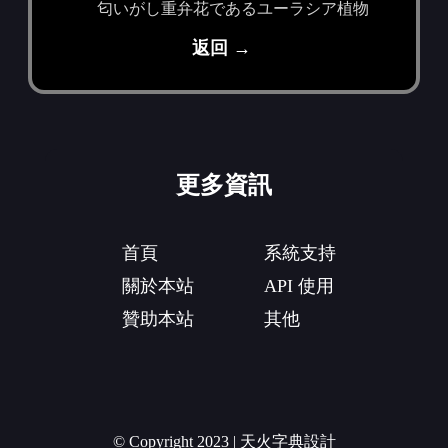
匂いがし重弁花であるユーラシア植物
返回 →
更多資訊
首頁
系統支持
關於本站
API 使用
贊助本站
其他
© Copyright 2023 | 天火字典設計