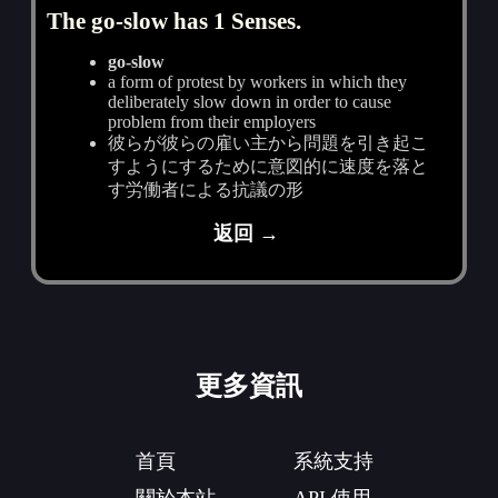
The go-slow has 1 Senses.
go-slow
a form of protest by workers in which they
deliberately slow down in order to cause
problem from their employers
彼らが彼らの雇い主から問題を引き起こ
すようにするために意図的に速度を落と
す労働者による抗議の形
返回 →
更多資訊
首頁
系統支持
關於本站
API 使用