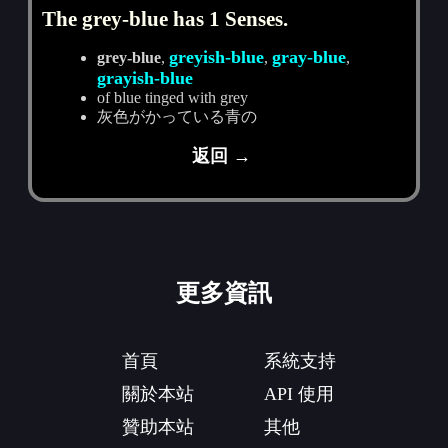
The grey-blue has 1 Senses.
greyish-blue
gray-blue
grey-blue
,
,
,
grayish-blue
of blue tinged with grey
灰色がかっている青の
返回 →
更多資訊
首頁
系統支持
關於本站
API 使用
贊助本站
其他