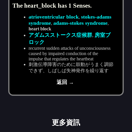
The heart_block has 1 Senses.
atrioventricular block
stokes-adams
,
syndrome
adams-stokes syndrome
,
,
heart block
アダムスストークス症候群
房室ブ
,
ロック
recurrent sudden attacks of unconsciousness
caused by impaired conduction of the
impulse that regulates the heartbeat
刺激伝導障害のために鼓動がうまく調節
できず、しばしば失神発作を繰り返す
返回 →
更多資訊