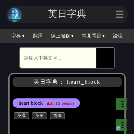
英日字典
☰
字典 ▾
翻譯
線上服務 ▾
常見問題 ▾
論壇
🕵
英日字典： heart_block
heart block
(TTS Sound)
英漢
英英
简体