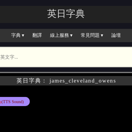
英日字典
字典 ▾
翻譯
線上服務 ▾
常見問題 ▾
論壇
英日字典： james_cleveland_owens
(TTS Sound)