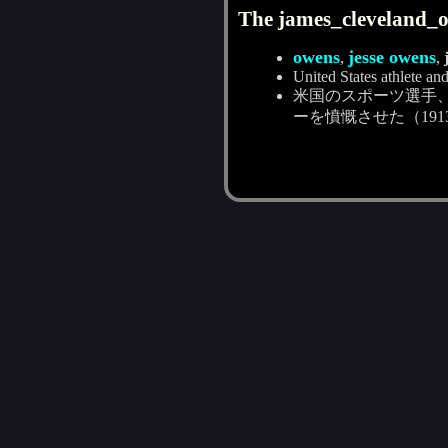
The james_cleveland_o
owens
jesse owens
,
,
United States athlete a
米国のスポーツ選手、
ーを憤慨させた（1913