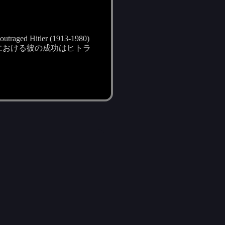
outraged Hitler (1913-1980)
における彼の成功はヒトラ