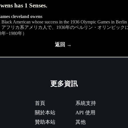
wens has 1 Senses.
james cleveland owens
nd Black American whose success in the 1936 Olympic Games in Berlin 
アフリカ系アメリカ人で、1936年のベルリン・オリンピック
年−1980年）
返回 →
更多資訊
首頁
系統支持
關於本站
API 使用
贊助本站
其他