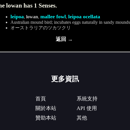
e lowan has 1 Senses.
leipoa
mallee fowl
leipoa ocellata
,
lowan
,
,
Australian mound bird; incubates eggs naturally in sandy mounds
オーストラリアのツカツクリ
返回 →
更多資訊
首頁
系統支持
關於本站
API 使用
贊助本站
其他