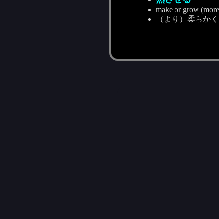
make or grow (more)
（より）柔らかく