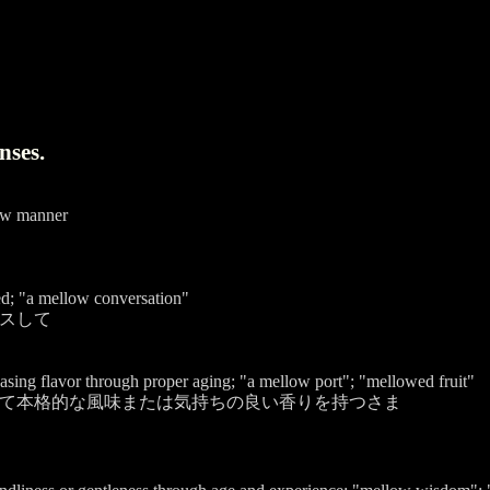
nses.
low manner
ed; "a mellow conversation"
スして
easing flavor through proper aging; "a mellow port"; "mellowed fruit"
て本格的な風味または気持ちの良い香りを持つさま