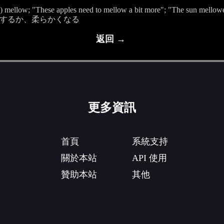
 mellow; "These apples need to mellow a bit more"; "The sun mellowed
するか、柔らかくなる
返回 →
更多資訊
首頁
系統支持
關於本站
API 使用
贊助本站
其他