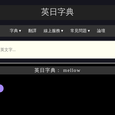
英日字典
字典 ▾
翻譯
線上服務 ▾
常見問題 ▾
論壇
英日字典： mellow