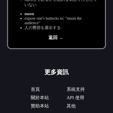
いない
moon
expose one's buttocks to; "moon the
audience"
人の臀部を露出する
返回 →
更多資訊
首頁
系統支持
關於本站
API 使用
贊助本站
其他