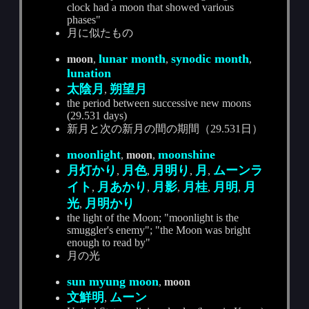
clock had a moon that showed various
phases"
月に似たもの
lunar month
synodic month
moon
,
,
,
lunation
太陰月
朔望月
,
the period between successive new moons
(29.531 days)
新月と次の新月の間の期間（29.531日）
moonlight
moonshine
,
moon
,
月灯かり
月色
月明り
月
ムーンラ
,
,
,
,
イト
月あかり
月影
月桂
月明
月
,
,
,
,
,
光
月明かり
,
the light of the Moon; "moonlight is the
smuggler's enemy"; "the Moon was bright
enough to read by"
月の光
sun myung moon
,
moon
文鮮明
ムーン
,