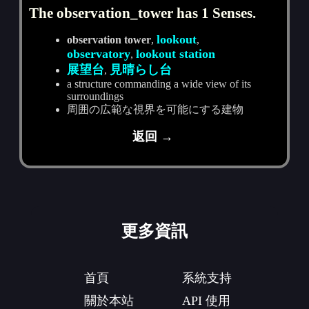
The observation_tower has 1 Senses.
lookout
observation tower
,
,
observatory
lookout station
,
展望台
見晴らし台
,
a structure commanding a wide view of its
surroundings
周囲の広範な視界を可能にする建物
返回 →
更多資訊
首頁
系統支持
關於本站
API 使用