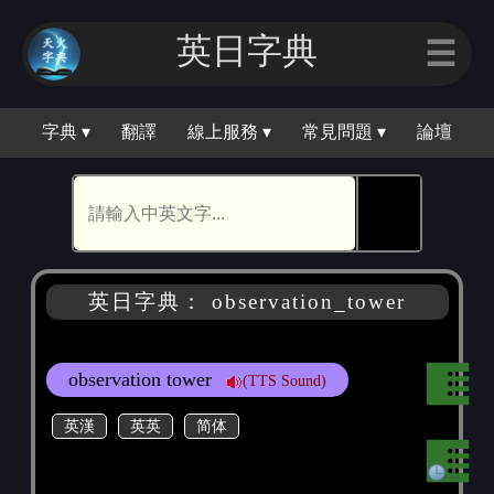
英日字典
☰
字典 ▾
翻譯
線上服務 ▾
常見問題 ▾
論壇
🕵
英日字典： observation_tower
observation tower
(TTS Sound)
英漢
英英
简体