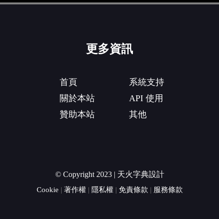
更多資訊
首頁
系統支持
關於本站
API 使用
贊助本站
其他
© Copyright 2023 | 天火字典設計
Cookie
|
著作權
|
隱私權
|
免責條款
|
服務條款