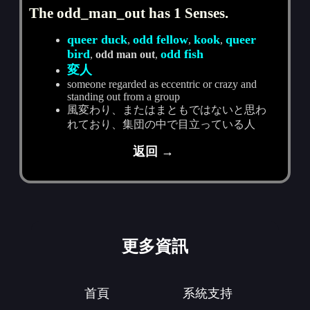
The odd_man_out has 1 Senses.
queer duck
odd fellow
kook
queer
,
,
,
bird
odd fish
,
odd man out
,
変人
someone regarded as eccentric or crazy and
standing out from a group
風変わり、またはまともではないと思わ
れており、集団の中で目立っている人
返回 →
更多資訊
首頁
系統支持