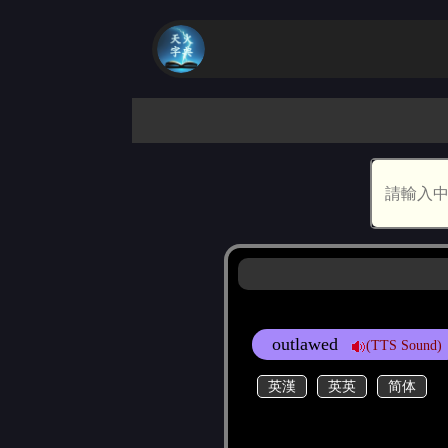
outlawed
(TTS Sound)
英漢
英英
简体