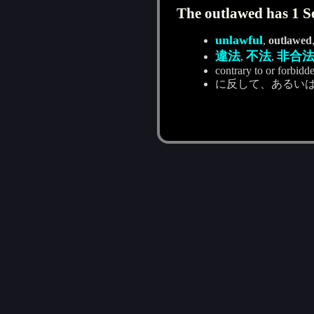
The outlawed has 1 Se
unlawful
,
outlawed
違法
不法
非合
,
,
contrary to or forbidde
に反して、あるい