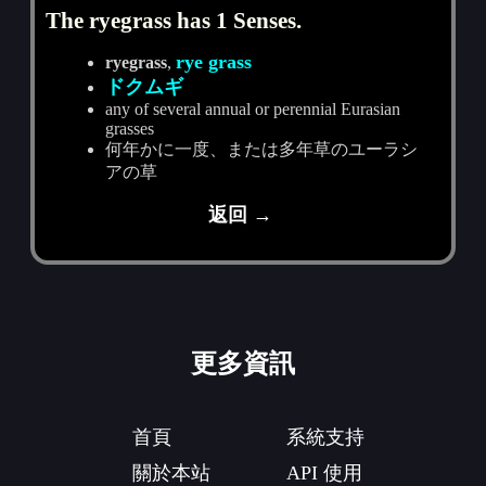
The ryegrass has 1 Senses.
rye grass
ryegrass
,
ドクムギ
any of several annual or perennial Eurasian
grasses
何年かに一度、または多年草のユーラシ
アの草
返回 →
更多資訊
首頁
系統支持
關於本站
API 使用