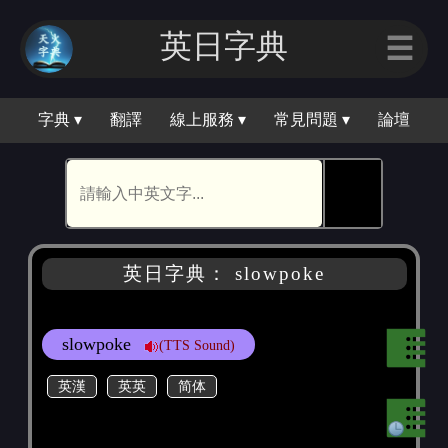
英日字典
☰
字典 ▾
翻譯
線上服務 ▾
常見問題 ▾
論壇
🕵
英日字典： slowpoke
slowpoke
(TTS Sound)
英漢
英英
简体