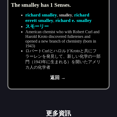
The smalley has 1 Senses.
richard smalley
richard
,
smalley
,
errett smalley
richard e. smalley
,
スモーリー
American chemist who with Robert Curl and
Harold Kroto discovered fullerenes and
opened a new branch of chemistry (born in
1943)
ロバートCurlとハロルドKrotoと共にフ
ラーレンを発見して、新しい化学の一部
門（1943年に生まれる）を開いたアメリ
カ人の化学者
返回 →
更多資訊