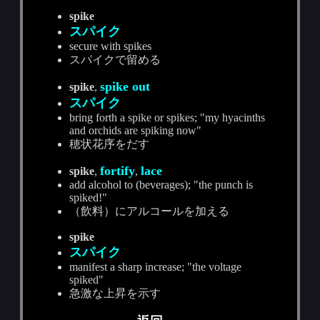
spike
スパイク
secure with spikes
スパイクで留める
spike out
spike
,
スパイク
bring forth a spike or spikes; "my hyacinths
and orchids are spiking now"
穂状花序をだす
fortify
lace
spike
,
,
add alcohol to (beverages); "the punch is
spiked!"
（飲料）にアルコールを加える
spike
スパイク
manifest a sharp increase; "the voltage
spiked"
急激な上昇を示す