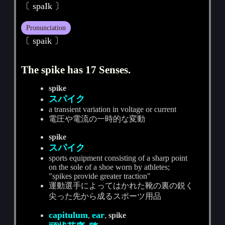
〔 spaIk 〕
Pronunciation
〔 spaik 〕
The spike has 17 Senses.
spike
スパイク
a transient variation in voltage or current
電圧や電流の一時的な変動
spike
スパイク
sports equipment consisting of a sharp point
on the sole of a shoe worn by athletes;
"spikes provide greater traction"
運動選手によってはかれた靴の裏の鋭く
尖った先から成るスポーツ用品
capitulum
ear
,
,
spike