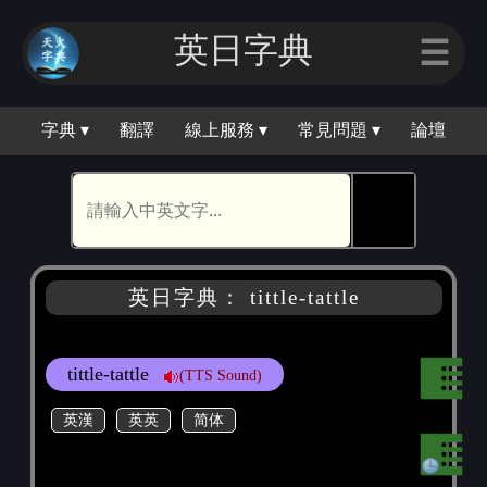
英日字典
☰
字典 ▾
翻譯
線上服務 ▾
常見問題 ▾
論壇
🕵
英日字典： tittle-tattle
tittle-tattle
(TTS Sound)
英漢
英英
简体