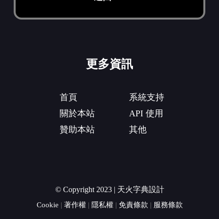
更多資訊
首頁
系統支持
關於本站
API 使用
贊助本站
其他
© Copyright 2023 | 天火字典設計
Cookie
|
著作權
|
隱私權
|
免責條款
|
服務條款