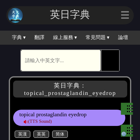
英日字典
☰
字典 ▾
翻譯
線上服務 ▾
常見問題 ▾
論壇
🕵
英日字典：
topical_prostaglandin_eyedrop
topical prostaglandin eyedrop
(TTS Sound)
英漢
英英
简体