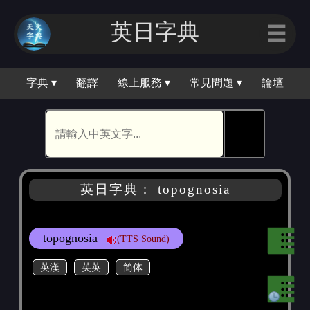
英日字典
☰
字典 ▾
翻譯
線上服務 ▾
常見問題 ▾
論壇
🕵
英日字典： topognosia
topognosia
(TTS Sound)
英漢
英英
简体