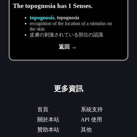
The topognosia has 1 Senses.
topognosis
,
topognosia
recognition of the location of a stimulus on
the skin
皮膚の刺激されている部位の認識
返回 →
更多資訊
首頁
系統支持
關於本站
API 使用
贊助本站
其他