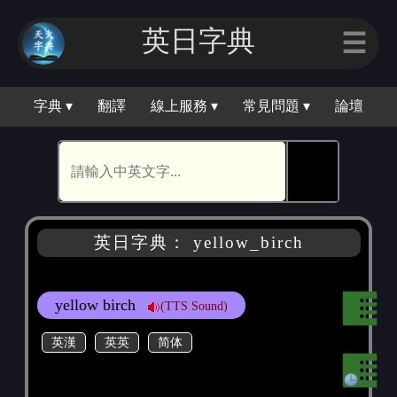
英日字典
☰
字典 ▾
翻譯
線上服務 ▾
常見問題 ▾
論壇
🕵
英日字典： yellow_birch
yellow birch
(TTS Sound)
英漢
英英
简体