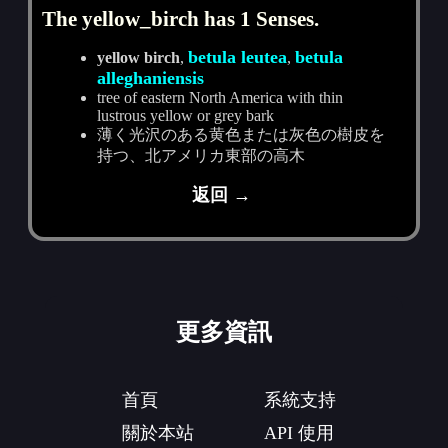
The yellow_birch has 1 Senses.
betula leutea
betula
yellow birch
,
,
alleghaniensis
tree of eastern North America with thin
lustrous yellow or grey bark
薄く光沢のある黄色または灰色の樹皮を
持つ、北アメリカ東部の高木
返回 →
更多資訊
首頁
系統支持
關於本站
API 使用