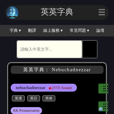
英英字典
☰
字典 ▾
翻譯
線上服務 ▾
常見問題 ▾
論壇
🕵
英英字典： Nebuchadnezzar
nebuchadnezzar
(TTS Sound)
英漢
英日
简体
KK Pronunciation