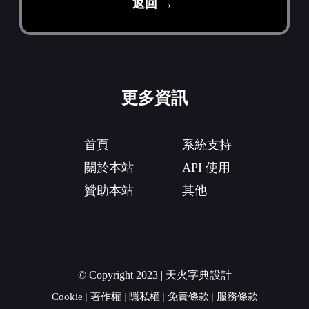
返回 →
更多資訊
首頁
系統支持
關於本站
API 使用
贊助本站
其他
© Copyright 2023 | 天火字典設計
Cookie
|
著作權
|
隱私權
|
免責條款
|
服務條款